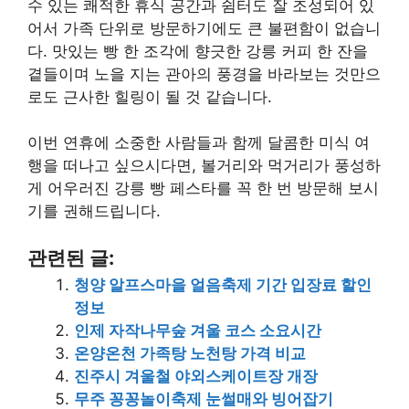
수 있는 쾌적한 휴식 공간과 쉼터도 잘 조성되어 있
어서 가족 단위로 방문하기에도 큰 불편함이 없습니
다. 맛있는 빵 한 조각에 향긋한 강릉 커피 한 잔을
곁들이며 노을 지는 관아의 풍경을 바라보는 것만으
로도 근사한 힐링이 될 것 같습니다.
이번 연휴에 소중한 사람들과 함께 달콤한 미식 여
행을 떠나고 싶으시다면, 볼거리와 먹거리가 풍성하
게 어우러진 강릉 빵 페스타를 꼭 한 번 방문해 보시
기를 권해드립니다.
관련된 글:
청양 알프스마을 얼음축제 기간 입장료 할인
정보
인제 자작나무숲 겨울 코스 소요시간
온양온천 가족탕 노천탕 가격 비교
진주시 겨울철 야외스케이트장 개장
무주 꽁꽁놀이축제 눈썰매와 빙어잡기