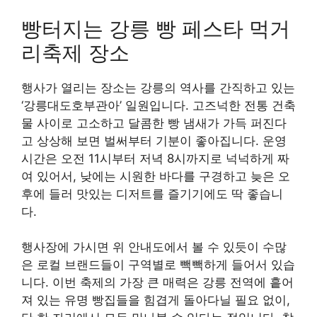
빵터지는 강릉 빵 페스타 먹거
리축제 장소
행사가 열리는 장소는 강릉의 역사를 간직하고 있는
‘강릉대도호부관아’ 일원입니다. 고즈넉한 전통 건축
물 사이로 고소하고 달콤한 빵 냄새가 가득 퍼진다
고 상상해 보면 벌써부터 기분이 좋아집니다. 운영
시간은 오전 11시부터 저녁 8시까지로 넉넉하게 짜
여 있어서, 낮에는 시원한 바다를 구경하고 늦은 오
후에 들러 맛있는 디저트를 즐기기에도 딱 좋습니
다.
행사장에 가시면 위 안내도에서 볼 수 있듯이 수많
은 로컬 브랜드들이 구역별로 빽빽하게 들어서 있습
니다. 이번 축제의 가장 큰 매력은 강릉 전역에 흩어
져 있는 유명 빵집들을 힘겹게 돌아다닐 필요 없이,