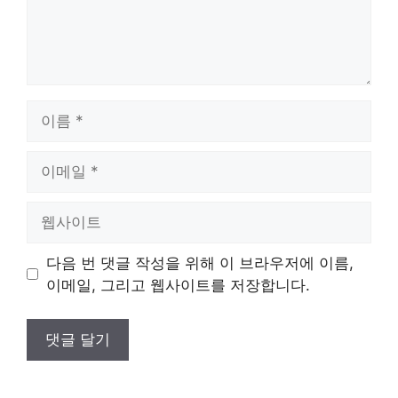
이
름
이
메
일
웹
사
이
다음 번 댓글 작성을 위해 이 브라우저에 이름,
트
이메일, 그리고 웹사이트를 저장합니다.