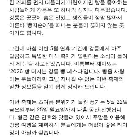
한 커피를 먼저 떠올리기 마련이지만 빵을 좋아하는
사람들에게 강릉은 또 하나의 성지나 다름없습니다.
강릉은 곳곳에 숨은 맛있는 빵집들이 정말 많아서
이른바 ‘빵지순례’를 떠나는 분들이 끊이지 않는 곳
이기도 합니다.
그런데 마침 이번 5월 연휴 기간에 강릉에서 아주
달콤하고 특별한 미식 축제가 열린다는 소식이 들려
와 제 눈을 사로잡았습니다. 이름부터 재미있는
‘2026 빵 터지는 강릉 빵 페스타’입니다. 빵을 사랑
하는 분들이라면 그냥 지나칠 수 없는 이번 축제의
알찬 정보들을 알기 쉽게 정리해 드립니다.
이번 축제는 초여름 분위기가 물씬 풍기는 5월 22일
금요일부터 25일 월요일까지 나흘 동안 진행됩니
다. 황금 같은 연휴와 맞물려 있어서 주말을 이용해
강릉 여행을 계획하신 분들에게는 더없이 좋은 타이
밍이 아닐까 싶습니다.