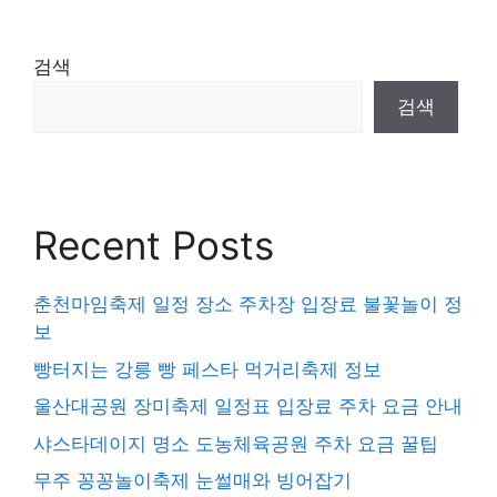
검색
검색
Recent Posts
춘천마임축제 일정 장소 주차장 입장료 불꽃놀이 정
보
빵터지는 강릉 빵 페스타 먹거리축제 정보
울산대공원 장미축제 일정표 입장료 주차 요금 안내
샤스타데이지 명소 도농체육공원 주차 요금 꿀팁
무주 꽁꽁놀이축제 눈썰매와 빙어잡기