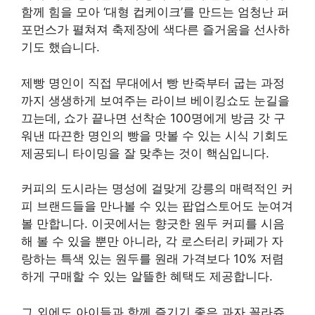
함께 힘을 모아 ‘대형 컵케이크’를 만드는 엄청난 퍼
포먼스가 펼쳐져 축제장에 색다른 즐거움을 선사하
기도 했습니다.
제빵 명인이 직접 무대에서 빵 반죽부터 굽는 과정
까지 생생하게 보여주는 라이브 베이킹쇼도 눈길을
끄는데, 쇼가 끝나면 선착순 100명에게 방금 갓 구
워낸 따끈한 명인의 빵을 맛볼 수 있는 시식 기회도
제공되니 타이밍을 잘 맞추는 것이 핵심입니다.
커피의 도시라는 명성에 걸맞게 강릉의 매력적인 커
피 브랜드들을 만나볼 수 있는 팝업스토어도 눈여겨
볼 만합니다. 이곳에서는 향긋한 원두 커피를 시음
해 볼 수 있을 뿐만 아니라, 각 로스터리 카페가 자
랑하는 특색 있는 원두를 원래 가격보다 10% 저렴
하게 구매할 수 있는 알뜰한 혜택도 제공합니다.
그 외에도 아이들과 함께 즐기기 좋은 과자 꼴라쥬